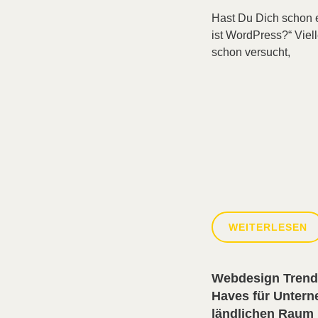
Hast Du Dich schon e
ist WordPress?“ Viell
schon versucht,
WEITERLESEN
Webdesign Trend
Haves für Unter
ländlichen Raum