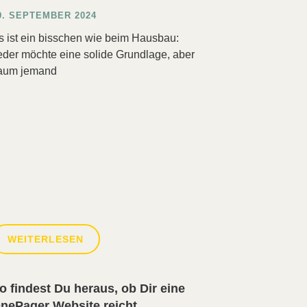
9. SEPTEMBER 2024
s ist ein bisschen wie beim Hausbau:
eder möchte eine solide Grundlage, aber
aum jemand
WEITERLESEN
o findest Du heraus, ob Dir eine
nePager Website reicht