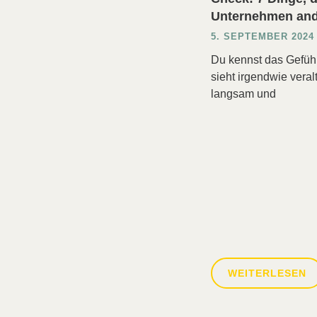
Unternehmen an
5. SEPTEMBER 2024
Du kennst das Gefüh
sieht irgendwie veralt
langsam und
WEITERLESEN