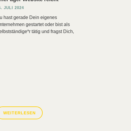
6. JULI 2024
u hast gerade Dein eigenes
nternehmen gestartet oder bist als
elbstständige*r tätig und fragst Dich,
WEITERLESEN