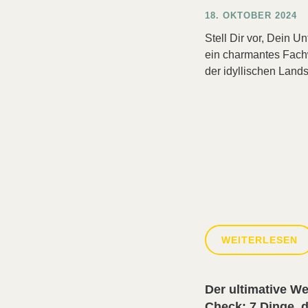
18. OKTOBER 2024
Stell Dir vor, Dein U
ein charmantes Fach
der idyllischen Lands
WEITERLESEN
Der ultimative W
Check: 7 Dinge, d