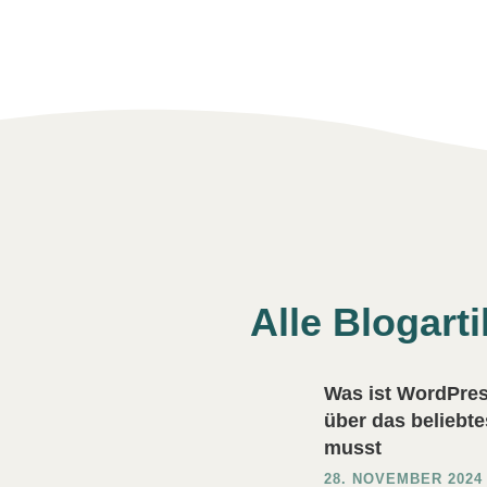
Alle Blogart
Was ist WordPres
über das beliebt
musst
28. NOVEMBER 2024