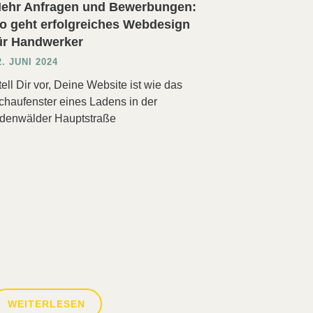
ehr Anfragen und Bewerbungen:
o geht erfolgreiches Webdesign
ür Handwerker
2. JUNI 2024
tell Dir vor, Deine Website ist wie das
chaufenster eines Ladens in der
denwälder Hauptstraße
WEITERLESEN