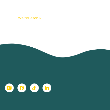
Webseiten Erstellung, als auch bei
der aktuellen SEO Optimierung
werde ich sehr professionell,...
Weiterlesen »