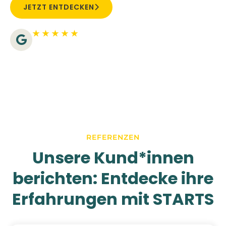
JETZT ENTDECKEN
★ ★ ★ ★ ★
5/5 - 34 Bewertungen
REFERENZEN
Unsere Kund*innen
berichten: Entdecke ihre
Erfahrungen mit STARTS