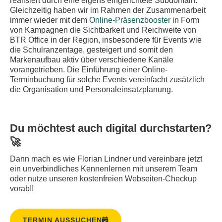
realisiert durch eine eigens eingerichtete Subdomain.
Gleichzeitig haben wir im Rahmen der Zusammenarbeit
immer wieder mit dem
Online-Präsenzbooster
in Form
von Kampagnen die Sichtbarkeit und Reichweite von
BTR Office in der Region, insbesondere für Events wie
die Schulranzentage, gesteigert und somit den
Markenaufbau aktiv über verschiedene Kanäle
vorangetrieben. Die Einführung einer Online-
Terminbuchung für solche Events vereinfacht zusätzlich
die Organisation und Personaleinsatzplanung.
Du möchtest auch digital durchstarten?
🚀
Dann mach es wie Florian Lindner und vereinbare jetzt
ein unverbindliches Kennenlernen mit unserem Team
oder nutze unseren kostenfreien Webseiten-Checkup
vorab!!
TERMIN AUSSUCHEN