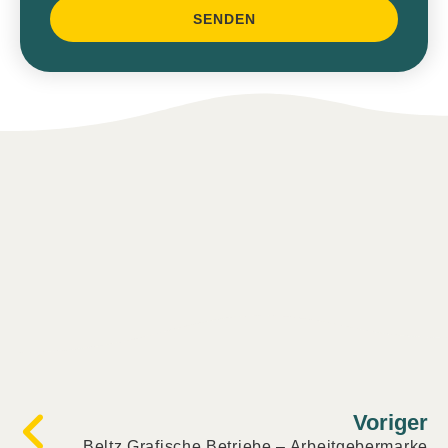
SENDEN
Alternative:
Voriger
Beltz Grafische Betriebe – Arbeitgebermarke