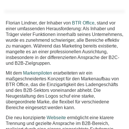
Florian Lindner, der Inhaber von
BTR Office
, stand vor
einer umfassenden Herausforderung: Als Inhaber und
Träger vieler Funktionen innerhalb seines Unternehmens,
wurde es zunehmend schwieriger, alle Bereiche effektiv
zu managen. Während das Marketing bereits existierte,
mangelte es an einer professionellen Ausrichtung,
insbesondere in der differenzierten Ansprache der B2C-
und B2B-Zielgruppen.
Mit dem
Markenpiloten
erarbeiteten wir ein
maßgeschneidertes Konzept für den Markenaufbau von
BTR Office, das die Einzigartigkeit des Ladengeschäfts
und des B2B-Sektors voneinander abhebt. Die
Neugestaltung des Logos schuf eine starke,
übergeordnete Marke, die flexibel für verschiedene
Bereiche eingesetzt werden kann.
Die neu konzipierte
Webseite
ermöglicht eine klarere
Trennung und gezielte Ansprache im B2B-Bereich,