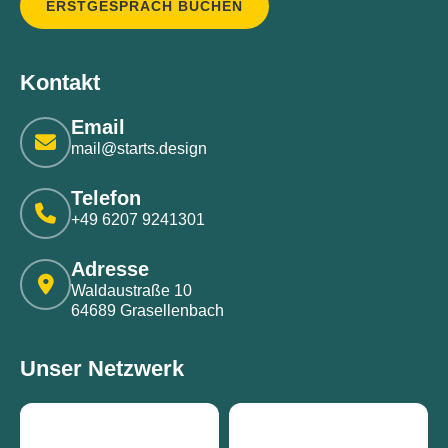
ERSTGESPRÄCH BUCHEN
Kontakt
Email
mail@starts.design
Telefon
+49 6207 9241301
Adresse
Waldaustraße 10
64689 Grasellenbach
Unser Netzwerk