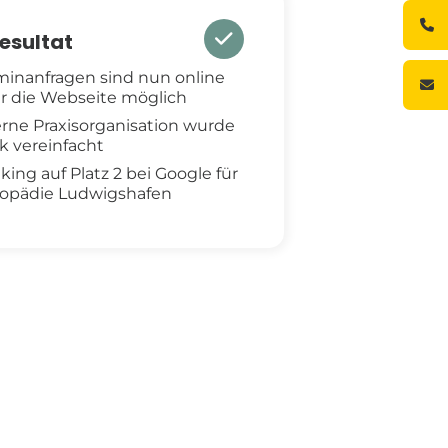
esultat
minanfragen sind nun online
r die Webseite möglich
erne Praxisorganisation wurde
rk vereinfacht
king auf Platz 2 bei Google für
opädie Ludwigshafen