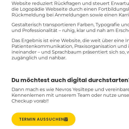
Website reduziert Rückfragen und steuert Erwartu
die Logopädie Webseite durch einen Fortbildungs
Rückmeldung bei Anmeldungen sowie einen Karrier
Gestalterisch transportieren Farben, Typografie un
und Professionalität – ruhig, klar und nah am Ersch
Das Ergebnis ist eine Website, die weit über eine 
Patientenkommunikation, Praxisorganisation und in
ineinander – und Sprachbaum präsentiert sich so, wie
zugänglich und nahbar.
Du möchtest auch digital durchstarten?
Dann mach es wie Nevros Yesiltepe und vereinbare 
Kennenlernen mit unserem Team oder nutze unse
Checkup vorab!!
TERMIN AUSSUCHEN