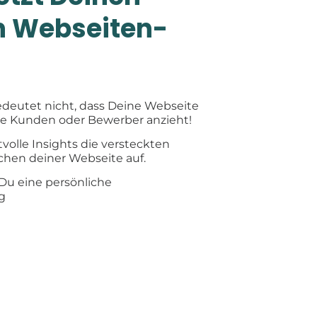
n Webseiten-
edeutet nicht, dass Deine Webseite
ue Kunden oder Bewerber anzieht!
volle Insights die versteckten
hen deiner Webseite auf.
Du eine persönliche
g