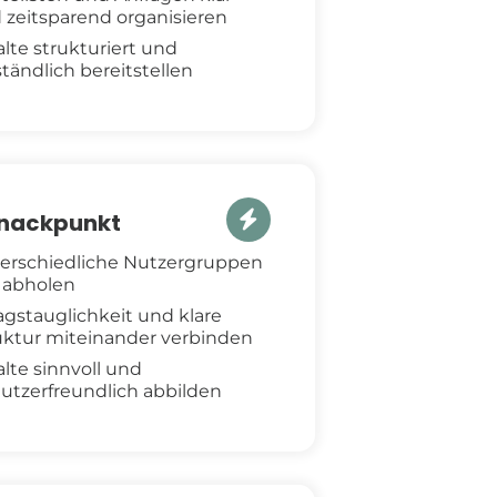
 zeitsparend organisieren
alte strukturiert und
ständlich bereitstellen
Knackpunkt
erschiedliche Nutzergruppen
r abholen
tagstauglichkeit und klare
uktur miteinander verbinden
alte sinnvoll und
utzerfreundlich abbilden