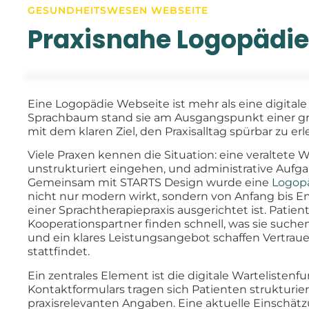
GESUNDHEITSWESEN WEBSEITE
Praxisnahe Logopädie
Eine Logopädie Webseite ist mehr als eine digitale V
Sprachbaum stand sie am Ausgangspunkt einer g
mit dem klaren Ziel, den Praxisalltag spürbar zu erl
Viele Praxen kennen die Situation: eine veraltete W
unstrukturiert eingehen, und administrative Aufga
Gemeinsam mit STARTS Design wurde eine
Logop
nicht nur modern wirkt, sondern von Anfang bis En
einer Sprachtherapiepraxis ausgerichtet ist. Patie
Kooperationspartner finden schnell, was sie suche
und ein klares Leistungsangebot schaffen Vertraue
stattfindet.
Ein zentrales Element ist die digitale Wartelistenf
Kontaktformulars tragen sich Patienten strukturiert 
praxisrelevanten Angaben. Eine aktuelle Einschätz