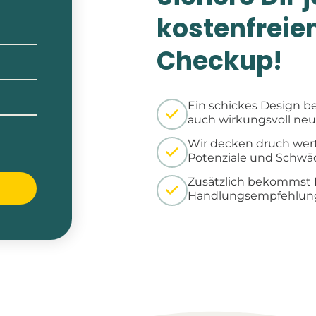
kostenfreie
Checkup!
Ein schickes Design b
auch wirkungsvoll ne
Wir decken druch wert
Potenziale und Schwäc
Zusätzlich bekommst 
Handlungsempfehlun