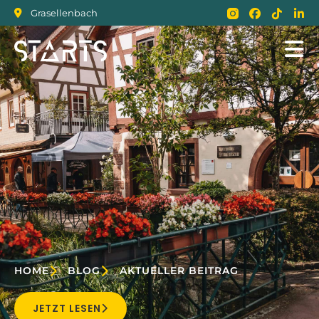
Grasellenbach
HOME
BLOG
AKTUELLER BEITRAG
JETZT LESEN